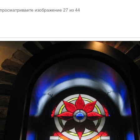
 просматриваете изображение 27 из 44