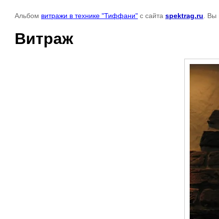
Альбом
витражи в технике "Тиффани"
с сайта
spektrag.ru
. Вы
Витраж